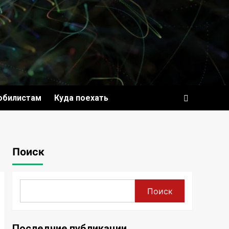
обилистам
Куда поехать
Поиск
Поиск
Последние публикации