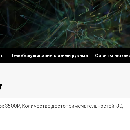
то
Техобслуживание своими руками
Советы автом
у
я: 3500₽, Количество достопримечательностей: 30,
ki
ить