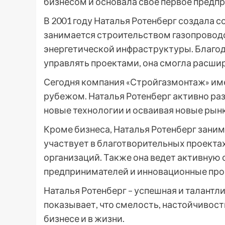
бизнесом и основала свое первое предпр
В 2001 году Наталья Ротенберг создала
занимается строительством газопроводо
энергетической инфраструктуры. Благо
управлять проектами, она смогла расшир
Сегодня компания «Стройгазмонтаж» имее
рубежом. Наталья Ротенберг активно раз
новые технологии и осваивая новые рынк
Кроме бизнеса, Наталья Ротенберг зани
участвует в благотворительных проекта
организаций. Также она ведет активную
предпринимателей и инновационные про
Наталья Ротенберг – успешная и талант
показывает, что смелость, настойчивость
бизнесе и в жизни.