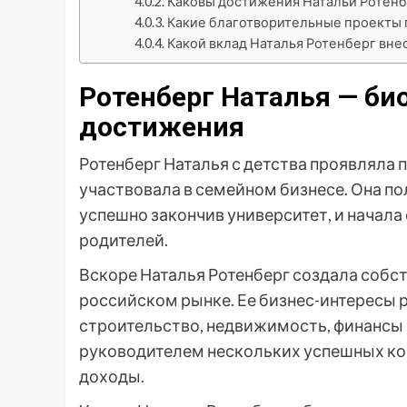
Каковы достижения Натальи Ротенб
Какие благотворительные проекты 
Какой вклад Наталья Ротенберг внес
Ротенберг Наталья — био
достижения
Ротенберг Наталья с детства проявляла
участвовала в семейном бизнесе. Она п
успешно закончив университет, и начала
родителей.
Вскоре Наталья Ротенберг создала собс
российском рынке. Ее бизнес-интересы 
строительство, недвижимость, финансы 
руководителем нескольких успешных ко
доходы.