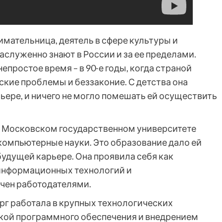
имательница, деятель в сфере культуры и
заслуженно знают в России и за ее пределами.
епростое время – в 90-е годы, когда страной
кие проблемы и беззаконие. С детства она
ьере, и ничего не могло помешать ей осуществить
в Московском государственном университете
 компьютерные науки. Это образование дало ей
удущей карьере. Она проявила себя как
информационных технологий и
ечен работодателями.
рг работала в крупных технологических
ткой программного обеспечения и внедрением