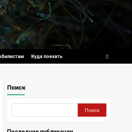
обилистам
Куда поехать
Поиск
Поиск
Последние публикации