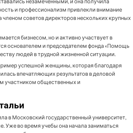
оставались незамеченными, и она получила
вность и профессионализм привлекли внимание
а членом советов директоров нескольких крупных
мается бизнесом, но и активно участвует в
тся основателем и председателем фонда «Помощь
ству людей в трудной жизненной ситуации.
й пример успешной женщины, которая благодаря
билась впечатляющих результатов в деловой
ым участником общественных и
тальи
ла в Московский государственный университет,
. Уже во время учебы она начала заниматься