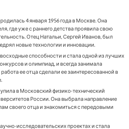
родилась 4 января 1956 года в Москве. Она
ля, где уже с раннего детства проявила свою
ельность. Отец Натальи, Сергей Иванов, был
едрял новые технологии и инновации.
евосходные способности и стала одной из лучших
конкурсов и олимпиад, и всегда занимала
 работа ее отца сделали ее заинтересованной в
.
ступила в Московский физико-технический
иверситетов России. Она выбрала направление
пам своего отца и знакомиться с передовыми
научно-исследовательских проектах и стала