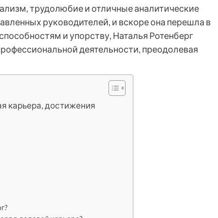
ализм, трудолюбие и отличные аналитические
вленных руководителей, и вскоре она перешла в
способностям и упорству, Наталья Ротенберг
 профессиональной деятельности, преодолевая
ая карьера, достижения
г?