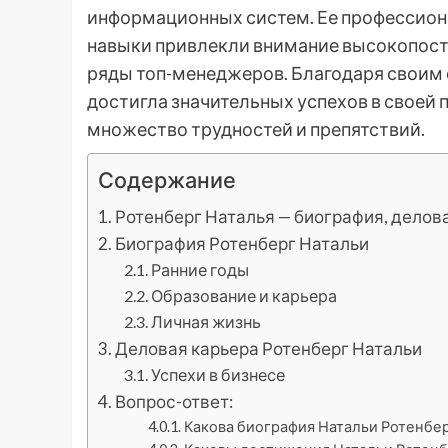
информационных систем. Ее профессион
навыки привлекли внимание высокопоста
ряды топ-менеджеров. Благодаря своим 
достигла значительных успехов в своей
множество трудностей и препятствий.
Содержание
Ротенберг Наталья — биография, делов
Биография Ротенберг Натальи
Ранние годы
Образование и карьера
Личная жизнь
Деловая карьера Ротенберг Натальи
Успехи в бизнесе
Вопрос-ответ:
Какова биография Натальи Ротенбер