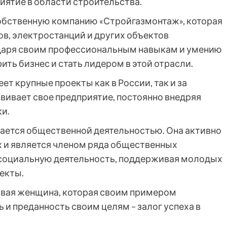
иятие в области строительства.
 собственную компанию «Стройгазмонтаж», которая
в, электростанций и других объектов
даря своим профессиональным навыкам и умению
ить бизнес и стать лидером в этой отрасли.
т крупные проекты как в России, так и за
вивает свое предприятие, постоянно внедряя
и.
мается общественной деятельностью. Она активно
х и является членом ряда общественных
 социальную деятельность, поддерживая молодых
екты.
ливая женщина, которая своим примером
 и преданность своим целям – залог успеха в