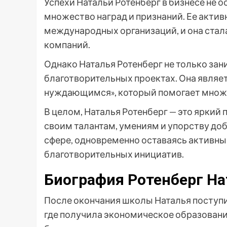
Успехи Натальи Ротенберг в бизнесе не 
множество наград и признаний. Ее акти
международных организаций, и она стал
компаний.
Однако Наталья Ротенберг не только зани
благотворительных проектах. Она являе
нуждающимся», который помогает множе
В целом, Наталья Ротенберг — это ярки
своим талантам, умениям и упорству до
сфере, одновременно оставаясь активн
благотворительных инициатив.
Биография Ротенберг На
После окончания школы Наталья поступи
где получила экономическое образование