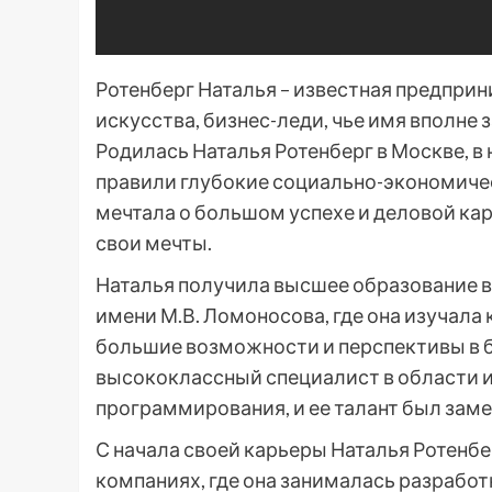
Ротенберг Наталья – известная предприн
искусства, бизнес-леди, чье имя вполне 
Родилась Наталья Ротенберг в Москве, в н
правили глубокие социально-экономичес
мечтала о большом успехе и деловой кар
свои мечты.
Наталья получила высшее образование 
имени М.В. Ломоносова, где она изучала
большие возможности и перспективы в б
высококлассный специалист в области 
программирования, и ее талант был зам
С начала своей карьеры Наталья Ротенбе
компаниях, где она занималась разрабо