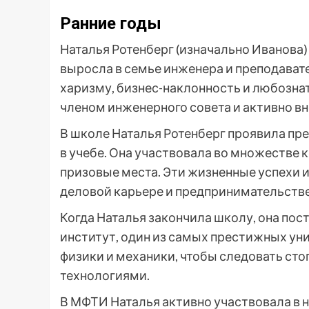
Ранние годы
Наталья Ротенберг (изначально Иванова) 
выросла в семье инженера и преподавате
харизму, бизнес-наклонность и любознат
членом инженерного совета и активно вн
В школе Наталья Ротенберг проявила пр
в учебе. Она участвовала во множестве 
призовые места. Эти жизненные успехи и
деловой карьере и предпринимательстве
Когда Наталья закончила школу, она по
институт, один из самых престижных ун
физики и механики, чтобы следовать сто
технологиями.
В МФТИ Наталья активно участвовала в 