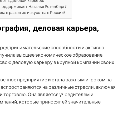
ерг в деловой карьере?
поддерживает Наталья Ротенберг?
ла в развитие искусства в России?
графия, деловая карьера,
 предпринимательские способности и активно
олучила высшее экономическое образование,
 свою деловую карьеру в крупной компании своих
твенное предприятие и стала важным игроком на
распространяются на различные отрасли, включая
и торговлю. Она является учредителем и
мпаний, которые приносят ей значительные