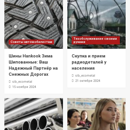
Техобслуживание своими
Советы автомобилистам
руками
Шины Hankook Зима
Скупка и прием
Шипованные: Ваш
радиодеталей у
Надежный Партнёр на
населения
Снежных Дорогах
sib_ecometal
21 октября 2024
sib_ecometal
15 ноября 2024