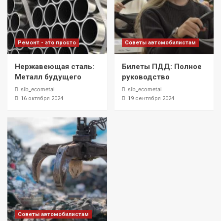
Ремонт - это просто
Советы автомобилистам
Нержавеющая сталь:
Билеты ПДД: Полное
Металл будущего
руководство
sib_ecometal
sib_ecometal
16 октября 2024
19 сентября 2024
Советы автомобилистам