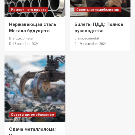
Ремонт - это просто
Советы автомобилистам
Нержавеющая сталь:
Билеты ПДД: Полное
Металл будущего
руководство
sib_ecometal
sib_ecometal
16 октября 2024
19 сентября 2024
Советы автомобилистам
Сдача металлолома: