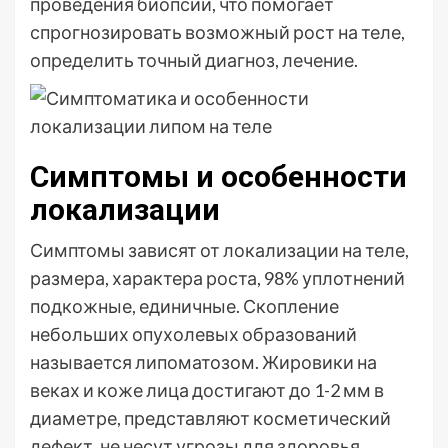
проведения биопсии, что помогает
спрогнозировать возможный рост на теле,
определить точный диагноз, лечение.
Симптомы и особенности
локализации
Симптомы зависят от локализации на теле,
размера, характера роста, 98% уплотнений
подкожные, единичные. Скопление
небольших опухолевых образований
называется липоматозом. Жировики на
веках и коже лица достигают до 1-2 мм в
диаметре, представляют косметический
дефект, не несут угрозы для здоровья.