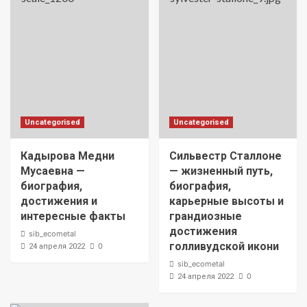
Uncategorised
Uncategorised
Кадырова Медни
Сильвестр Сталлоне
Мусаевна —
— жизненный путь,
биография,
биография,
достижения и
карьерные высоты и
интересные факты
грандиозные
достижения
sib_ecometal
голливудской икони
0
24 апреля 2022
sib_ecometal
0
24 апреля 2022