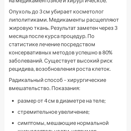
на медикаментозное и хирургическое.
Опухоль до 3 см убирает косметолог
липолитиками. Медикаменты расщепляют
жировую ткань. Результат заметен через 3
месяца после курса процедур. По
статистике лечение посредством
консервативных методов успешно в 80%
заболеваний. Существует высокий риск
рецидива, возобновления роста клеток.
Радикальный способ – хирургические
вмешательство. Показания:
размер от 4 см в диаметре на теле;
стремительное увеличение;
симптомы, мешающие нормальной