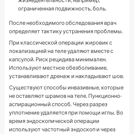
жизнедеятельности, например,
ограниченная подвижность, боль.
После необходимого обследования врач
определяет тактику устранения проблемы.
При классической операции жировик с
локализацией на теле удаляют вместе с
капсулой. Риск рецидива минимален.
Используют местное обезболивание,
устанавливают дренаж и накладывают шов.
Существуют способы инвазивные, которые
не оставляют шрамов на теле. Пункционно-
аспирационный способ. Через разрез
уплотнение удаляется при помощи иглы. Во
время эндоскопической операции
используют частотный эндоскоп и через