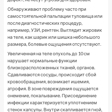
Обнаруживают проблему часто при
самостоятельной пальпации туловища или
после диагностических процедур,
например, УЗИ, рентген. Выглядит жировик
на теле, как шарик или шишка небольшого
размера, болевые ощущения отсутствуют.
Увеличенная на теле опухоль до 10 см
нарушает нормальные функции
близкорасположенных тканей, органов.
Сдавливаются сосуды, происходит сбой
кровообращения, возникает ишемия,
атрофия. В зоне повреждения ощущается
онемение, покалывание. Присоединение
инфекции характеризуется уплотнением
стенок капсулы. Внутри скапливается гной,