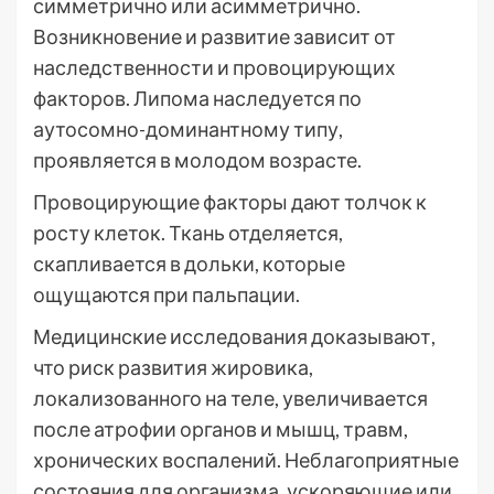
симметрично или асимметрично.
Возникновение и развитие зависит от
наследственности и провоцирующих
факторов. Липома наследуется по
аутосомно-доминантному типу,
проявляется в молодом возрасте.
Провоцирующие факторы дают толчок к
росту клеток. Ткань отделяется,
скапливается в дольки, которые
ощущаются при пальпации.
Медицинские исследования доказывают,
что риск развития жировика,
локализованного на теле, увеличивается
после атрофии органов и мышц, травм,
хронических воспалений. Неблагоприятные
состояния для организма, ускоряющие или