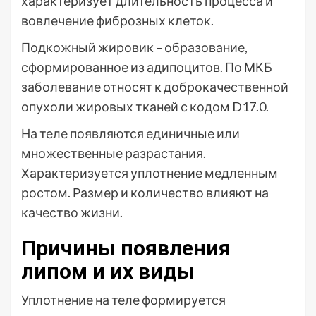
характеризует длительность процесса и
вовлечение фиброзных клеток.
Подкожный жировик – образование,
сформированное из адипоцитов. По МКБ
заболевание относят к доброкачественной
опухоли жировых тканей с кодом D17.0.
На теле появляются единичные или
множественные разрастания.
Характеризуется уплотнение медленным
ростом. Размер и количество влияют на
качество жизни.
Причины появления
липом и их виды
Уплотнение на теле формируется