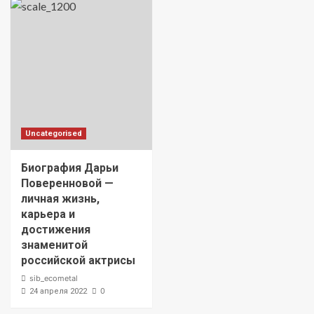
Uncategorised
Биография Дарьи
Поверенновой —
личная жизнь,
карьера и
достижения
знаменитой
российской актрисы
sib_ecometal
0
24 апреля 2022