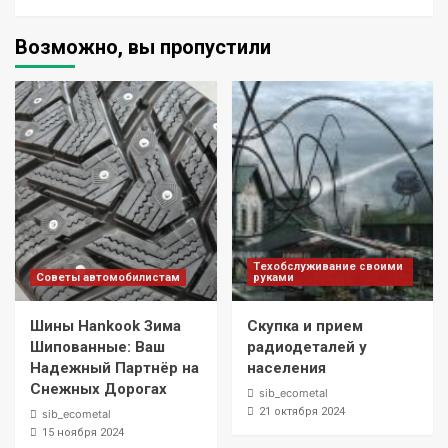
Возможно, вы пропустили
Техобслуживание своими
Советы автомобилистам
руками
Шины Hankook Зима
Скупка и прием
Шипованные: Ваш
радиодеталей у
Надежный Партнёр на
населения
Снежных Дорогах
sib_ecometal
21 октября 2024
sib_ecometal
15 ноября 2024