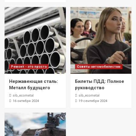
Ремонт - это просто
Советы автомобилистам
Нержавеющая сталь:
Билеты ПДД: Полное
Металл будущего
руководство
sib_ecometal
sib_ecometal
16 октября 2024
19 сентября 2024