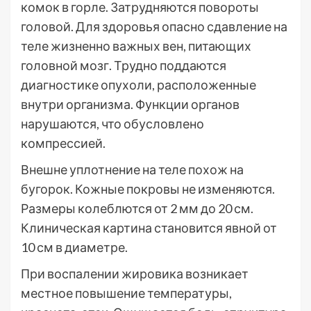
комок в горле. Затрудняются повороты
головой. Для здоровья опасно сдавление на
теле жизненно важных вен, питающих
головной мозг. Трудно поддаются
диагностике опухоли, расположенные
внутри организма. Функции органов
нарушаются, что обусловлено
компрессией.
Внешне уплотнение на теле похож на
бугорок. Кожные покровы не изменяются.
Размеры колеблются от 2 мм до 20 см.
Клиническая картина становится явной от
10 см в диаметре.
При воспалении жировика возникает
местное повышение температуры,