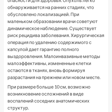
опасности для здоровья. Опухоль легко
обнаруживается на ранних стадиях, что
обусловлено локализацией. При
маленьком образовании врачи советуют
динамическое наблюдение. Существует
риск рецидива заболевания. Хирургическая
операция по удалению содержимого с
капсулой дает гарантию полного
выздоровления. Малоинвазивные методы
малоэффективны, измененные клетки
остаются в тканях, вновь формируя
разрастания на прежнем или новом месте.
При размере больше 10 см, возможно
возникновение осложнений в виде
воспалений соседних анатомических
структур.