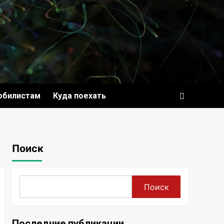
обилистам
Куда поехать
Поиск
Поиск
Последние публикации