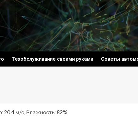
то
Техобслуживание своими руками
Советы автом
: 20.4 м/с, Влажность: 82%
ki
ить