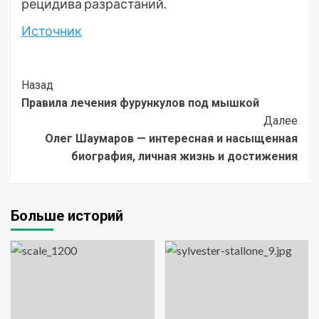
рецидива разрастаний.
Источник
Post
Назад
Правила лечения фурункулов под мышкой
Navigation
Далее
Олег Шаумаров — интересная и насыщенная
биография, личная жизнь и достижения
Больше историй