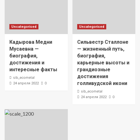
Uncategorised
Uncategorised
Кадырова Медни
Сильвестр Сталлоне
Мусаевна —
— жизненный путь,
биография,
биография,
достижения и
карьерные высоты и
интересные факты
грандиозные
достижения
sib_ecometal
голливудской икони
0
24 апреля 2022
sib_ecometal
0
24 апреля 2022