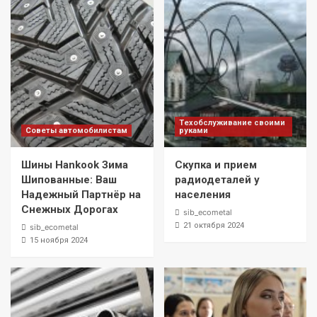
Техобслуживание своими
Советы автомобилистам
руками
Шины Hankook Зима
Скупка и прием
Шипованные: Ваш
радиодеталей у
Надежный Партнёр на
населения
Снежных Дорогах
sib_ecometal
21 октября 2024
sib_ecometal
15 ноября 2024