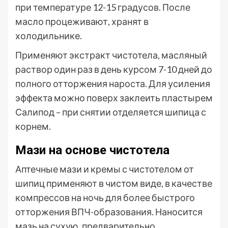
при температуре 12-15 градусов. После
масло процеживают, хранят в
холодильнике.
Применяют экстракт чистотела, масляный
раствор один раз в день курсом 7-10 дней до
полного отторжения нароста. Для усиления
эффекта можно поверх заклеить пластырем
Салипод – при снятии отделяется шипица с
корнем.
Мази на основе чистотела
Аптечные мази и кремы с чистотелом от
шипиц применяют в чистом виде, в качестве
компрессов на ночь для более быстрого
отторжения ВПЧ-образования. Наносится
мазь на сухую, предварительно