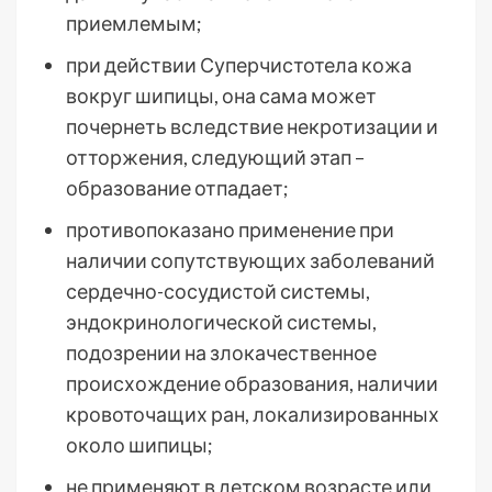
приемлемым;
при действии Суперчистотела кожа
вокруг шипицы, она сама может
почернеть вследствие некротизации и
отторжения, следующий этап –
образование отпадает;
противопоказано применение при
наличии сопутствующих заболеваний
сердечно-сосудистой системы,
эндокринологической системы,
подозрении на злокачественное
происхождение образования, наличии
кровоточащих ран, локализированных
около шипицы;
не применяют в детском возрасте или