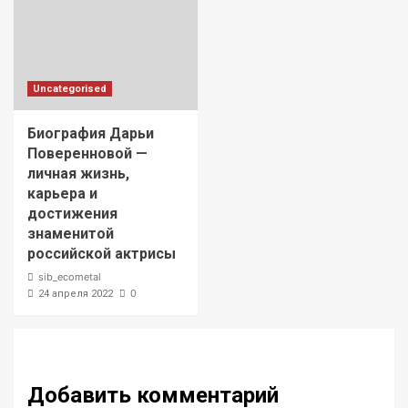
Uncategorised
Биография Дарьи
Поверенновой —
личная жизнь,
карьера и
достижения
знаменитой
российской актрисы
sib_ecometal
0
24 апреля 2022
Добавить комментарий