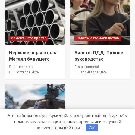
Ремонт - это просто
Советы автомобилистам
Нержавеющая сталь:
Билеты ПДД: Полное
Металл будущего
руководство
sib_ecometal
sib_ecometal
16 октября 2024
19 сентября 2024
Этот сайт использует куки-файлы и другие технологии, чтобы
помочь вам в навигации, а также предоставить лучший
пользовательский опыт.
OK