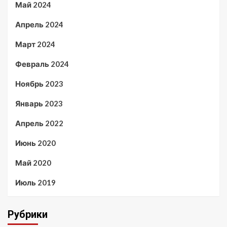
Май 2024
Апрель 2024
Март 2024
Февраль 2024
Ноябрь 2023
Январь 2023
Апрель 2022
Июнь 2020
Май 2020
Июль 2019
Рубрики