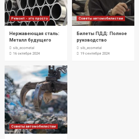
Ремонт - это просто
Советы автомобилистам
Нержавеющая сталь:
Билеты ПДД: Полное
Металл будущего
руководство
sib_ecometal
sib_ecometal
16 октября 2024
19 сентября 2024
Советы автомобилистам