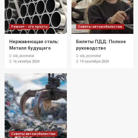
Ремонт - это просто
Советы автомобилистам
Нержавеющая сталь:
Билеты ПДД: Полное
Металл будущего
руководство
sib_ecometal
sib_ecometal
16 октября 2024
19 сентября 2024
Советы автомобилистам