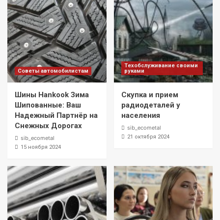
Техобслуживание своими
Советы автомобилистам
руками
Шины Hankook Зима
Скупка и прием
Шипованные: Ваш
радиодеталей у
Надежный Партнёр на
населения
Снежных Дорогах
sib_ecometal
21 октября 2024
sib_ecometal
15 ноября 2024