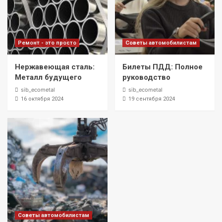
Ремонт - это просто
Советы автомобилистам
Нержавеющая сталь:
Билеты ПДД: Полное
Металл будущего
руководство
sib_ecometal
sib_ecometal
16 октября 2024
19 сентября 2024
Советы автомобилистам