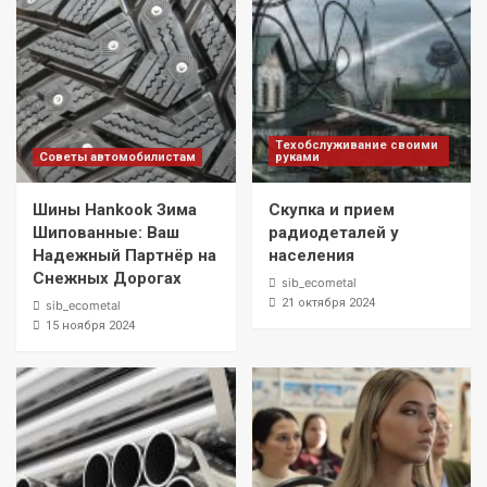
Техобслуживание своими
Советы автомобилистам
руками
Шины Hankook Зима
Скупка и прием
Шипованные: Ваш
радиодеталей у
Надежный Партнёр на
населения
Снежных Дорогах
sib_ecometal
21 октября 2024
sib_ecometal
15 ноября 2024