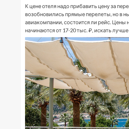
К цене отеля надо прибавить цену за пер
возобновились прямые перелеты, но в н
авиакомпании, состоится ли рейс. Цены 
начинаются от 17-20 тыс. ₽, искать лучше н