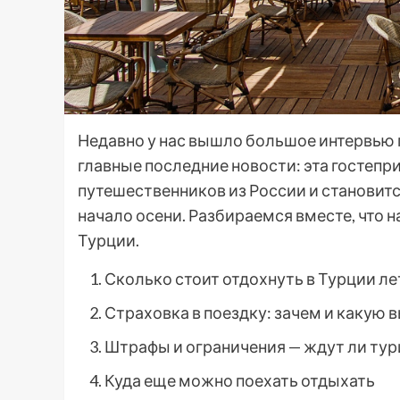
Недавно у нас вышло большое интервью 
главные последние новости: эта гостепр
путешественников из России и становитс
начало осени. Разбираемся вместе, что н
Турции.
Сколько стоит отдохнуть в Турции ле
Страховка в поездку: зачем и какую 
Штрафы и ограничения — ждут ли тур
Куда еще можно поехать отдыхать