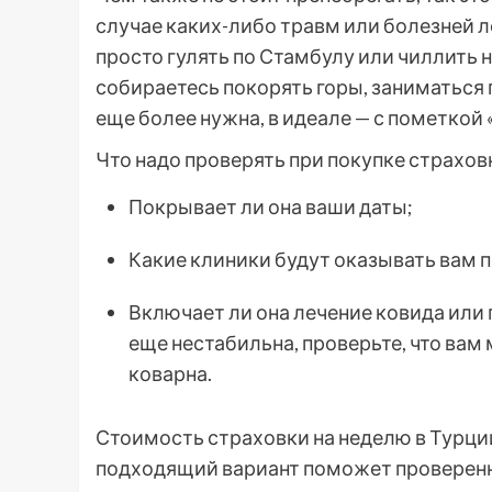
случае каких-либо травм или болезней л
просто гулять по Стамбулу или чиллить 
собираетесь покорять горы, заниматься 
еще более нужна, в идеале — с пометкой 
Что надо проверять при покупке страхов
Покрывает ли она ваши даты;
Какие клиники будут оказывать вам 
Включает ли она лечение ковида или 
еще нестабильна, проверьте, что вам
коварна.
Стоимость страховки на неделю в Турции
подходящий вариант поможет проверенны