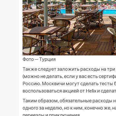
Фото — Турция
Также следует заложить расходы на три 
(можно не делать, если у вас есть сертиф
Россию. Москвичи могут сделать тесты б
воспользоваться акцией от Helix и сделать
Таким образом, обязательные расходы на
одного за неделю, но к ним, конечно же, 
переезды и приключения.