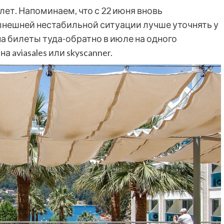
елет. Напоминаем, что с 22 июня вновь
ынешней нестабильной ситуации лучше уточнять у
на билеты туда-обратно в июле на одного
а aviasales или skyscanner.