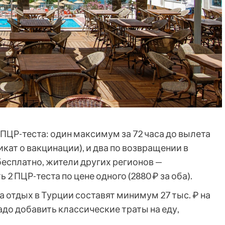
ПЦР-теста: один максимум за 72 часа до вылета
икат о вакцинации), и два по возвращении в
есплатно, жители других регионов —
 2 ПЦР-теста по цене одного (2880 ₽ за оба).
 отдых в Турции составят минимум 27 тыс. ₽ на
надо добавить классические траты на еду,