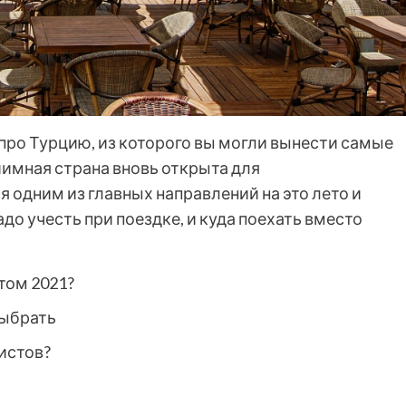
про Турцию, из которого вы могли вынести самые
иимная страна вновь открыта для
я одним из главных направлений на это лето и
адо учесть при поездке, и куда поехать вместо
том 2021?
выбрать
истов?