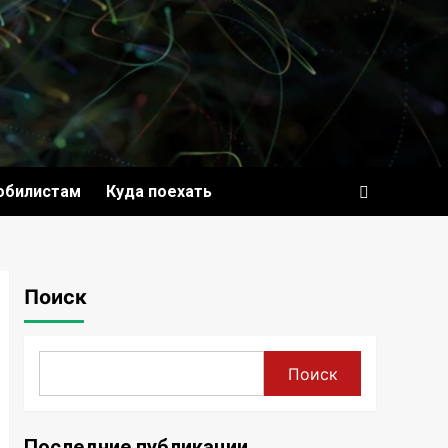
обилистам
Куда поехать
Поиск
Поиск
Последние публикации