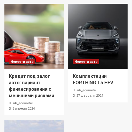
Новости авто
Новости авто
Кредит под залог
Комплектации
авто: вариант
FORTHING T5 HEV
финансирования с
sib_ecometal
меньшими рисками
27 февраля 2024
sib_ecometal
3 апреля 2024