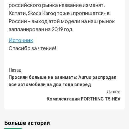
российского рынка название изменят.
Кстати, Skoda Karoq тоже «пропишется» в
России – выход этой модели на наш рынок
запланирован на 2019 год.
Источник
Спасибо за чтение!
Post
Назад
Просили больше не занимать: Aurus распродал
Navigation
все автомобили на два года вперёд
Далее
Комплектации FORTHING T5 HEV
Больше историй