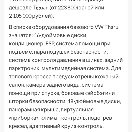
дешевле Tiguan (от 223 800 юаней или
2 105 000 рублей).
В списке оборудования базового VW Tharu
значатся: 16-дюймовые диски,
кондиционер, ESP, система помощи при
подъеме, пара подушек безопасности,
система контроля давления в шинах, задний
парктроник, мультимедийная система. Для
топового кросса предусмотрены кожаный
салон, камера заднего вида, система
помощи при спуске, боковые «эйрбэги» и
шторки безопасности, 18-дюймовые диски,
панорамная крыша, виртуальная
«приборка», климат-контроль, подогрев
кресел, адаптивный круиз-контроль.