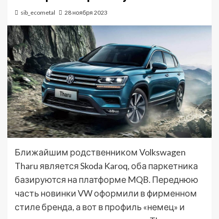
sib_ecometal
28 ноября 2023
Ближайшим родственником Volkswagen
Tharu является Skoda Karoq, оба паркетника
базируются на платформе MQB. Переднюю
часть новинки VW оформили в фирменном
стиле бренда, а вот в профиль «немец» и