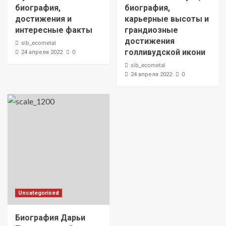
биография,
биография,
достижения и
карьерные высоты и
интересные факты
грандиозные
достижения
sib_ecometal
голливудской икони
0
24 апреля 2022
sib_ecometal
0
24 апреля 2022
Uncategorised
Биография Дарьи