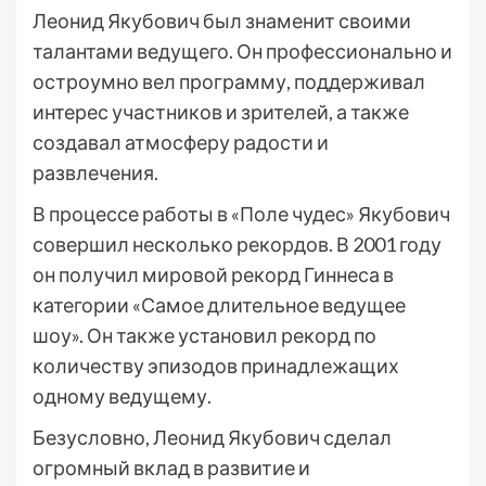
Леонид Якубович был знаменит своими
талантами ведущего. Он профессионально и
остроумно вел программу, поддерживал
интерес участников и зрителей, а также
создавал атмосферу радости и
развлечения.
В процессе работы в «Поле чудес» Якубович
совершил несколько рекордов. В 2001 году
он получил мировой рекорд Гиннеса в
категории «Самое длительное ведущее
шоу». Он также установил рекорд по
количеству эпизодов принадлежащих
одному ведущему.
Безусловно, Леонид Якубович сделал
огромный вклад в развитие и