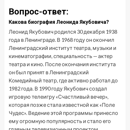
Вопрос-ответ:
Какова биография Леонида Якубовича?
Леонид Якубович родился 30 декабря 1938
года в Ленинграде. В 1968 году он окончил
Ленинградский институт театра, музыки и
кинематографии, специальность — актер
театра и кино. После окончания института
он был принят в Ленинградский
Комедийный театр, где активно работал до
1982 года. В 1990 году Якубович создал
игровую телеигру «Счастливый вечер»,
которая позже стала известной как «Поле
Чудес». Ведение этой программы принесло
ему огромную популярность и стало его
главным телевизионным проектом.