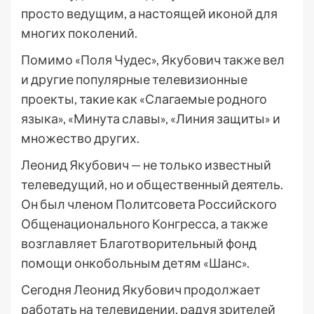
просто ведущим, а настоящей иконой для
многих поколений.
Помимо «Поля Чудес», Якубович также вел
и другие популярные телевизионные
проекты, такие как «Слагаемые родного
языка», «Минута славы», «Линия защиты» и
множество других.
Леонид Якубович — не только известный
телеведущий, но и общественный деятель.
Он был членом Политсовета Российского
Общенационального Конгресса, а также
возглавляет Благотворительный фонд
помощи онкобольным детям «Шанс».
Сегодня Леонид Якубович продолжает
работать на телевидении, радуя зрителей