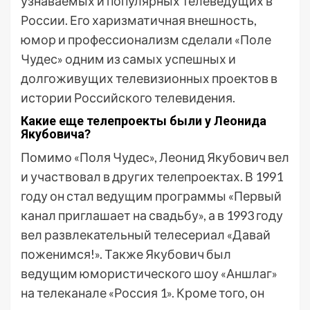
узнаваемых и популярных телеведущих в
России. Его харизматичная внешность,
юмор и профессионализм сделали «Поле
Чудес» одним из самых успешных и
долгоживущих телевизионных проектов в
истории Российского телевидения.
Какие еще телепроекты были у Леонида
Якубовича?
Помимо «Поля Чудес», Леонид Якубович вел
и участвовал в других телепроектах. В 1991
году он стал ведущим программы «Первый
канал приглашает на свадьбу», а в 1993 году
вел развлекательный телесериал «Давай
поженимся!». Также Якубович был
ведущим юмористического шоу «Аншлаг»
на телеканале «Россия 1». Кроме того, он