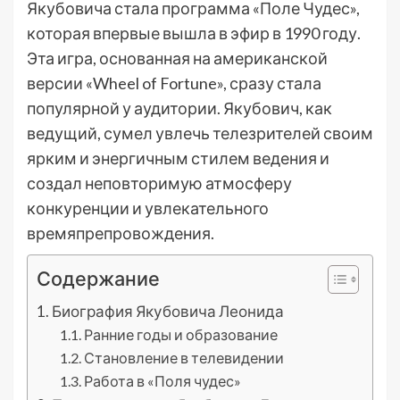
Якубовича стала программа «Поле Чудес»,
которая впервые вышла в эфир в 1990 году.
Эта игра, основанная на американской
версии «Wheel of Fortune», сразу стала
популярной у аудитории. Якубович, как
ведущий, сумел увлечь телезрителей своим
ярким и энергичным стилем ведения и
создал неповторимую атмосферу
конкуренции и увлекательного
времяпрепровождения.
Содержание
Биография Якубовича Леонида
Ранние годы и образование
Становление в телевидении
Работа в «Поля чудес»