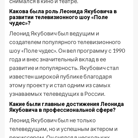
снимался в кино и театре.
Какова была роль Леонида Якубовича в
развитии телевизионного шоу «Поле
чудес»?
Леонид Якубович был ведущим и
создателем популярного телевизионного
шоу «Поле чудес». Он вел программу с 1990
года и внес значительный вклад в ее
развитие и популярность. Якубович стал
известен широкой публике благодаря
этому проекту и стал одним из самых
узнаваемых телеведущих в России.
Какие были главные достижения Леонида
Якубовича в профессиональной сфере?
Леонид Якубович был не только
телеведущим, но и успешным актером и
режиссером. Он снялся в нескольких