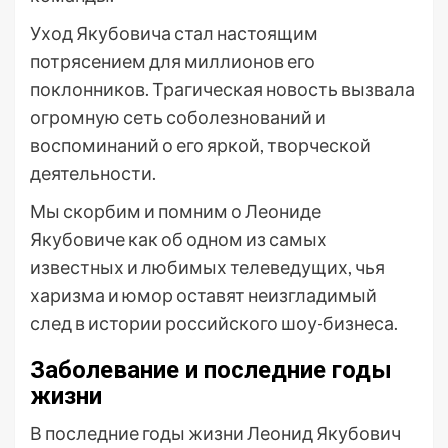
Уход Якубовича стал настоящим
потрясением для миллионов его
поклонников. Трагическая новость вызвала
огромную сеть соболезнований и
воспоминаний о его яркой, творческой
деятельности.
Мы скорбим и помним о Леониде
Якубовиче как об одном из самых
известных и любимых телеведущих, чья
харизма и юмор оставят неизгладимый
след в истории российского шоу-бизнеса.
Заболевание и последние годы
жизни
В последние годы жизни Леонид Якубович