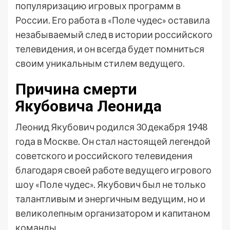
популяризацию игровых программ в
России. Его работа в «Поле чудес» оставила
незабываемый след в истории российского
телевидения, и он всегда будет помниться
своим уникальным стилем ведущего.
Причина смерти
Якубовича Леонида
Леонид Якубович родился 30 декабря 1948
года в Москве. Он стал настоящей легендой
советского и российского телевидения
благодаря своей работе ведущего игрового
шоу «Поле чудес». Якубович был не только
талантливым и энергичным ведущим, но и
великолепным организатором и капитаном
команды.