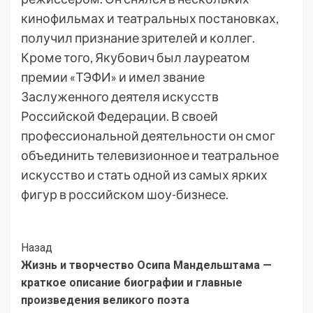
кинофильмах и театральных постановках,
получил признание зрителей и коллег.
Кроме того, Якубович был лауреатом
премии «ТЭФИ» и имел звание
Заслуженного деятеля искусств
Российской Федерации. В своей
профессиональной деятельности он смог
объединить телевизионное и театральное
искусство и стать одной из самых ярких
фигур в российском шоу-бизнесе.
Post
Назад
Жизнь и творчество Осипа Мандельштама —
Navigation
краткое описание биографии и главные
произведения великого поэта