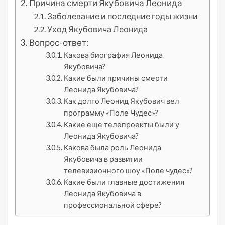
Причина смерти Якубовича Леонида
Заболевание и последние годы жизни
Уход Якубовича Леонида
Вопрос-ответ:
Какова биография Леонида
Якубовича?
Какие были причины смерти
Леонида Якубовича?
Как долго Леонид Якубович вел
программу «Поле Чудес»?
Какие еще телепроекты были у
Леонида Якубовича?
Какова была роль Леонида
Якубовича в развитии
телевизионного шоу «Поле чудес»?
Какие были главные достижения
Леонида Якубовича в
профессиональной сфере?