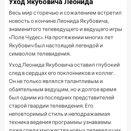
Уход Якубовича Леонида
Весь мир с горечью и сожалением встретил
новость о кончине Леонида Якубовича,
знаменитого телеведущего и ведущего игры
«Поле Чудес». На протяжении многих лет
Якубович был настоящей легендой и
символом телевидения.
Уход Леонида Якубовича оставил глубокий
след в сердцах его поклонников и коллег.
Он не только являлся талантливым и
обаятельным ведущим, но и долгое время
был одним из последних представителей
старой гвардии телевидения. Его
неповторимый стиль и неподражаемая
техника ведения программы узнаваемы
даже среди множества новых телеведущих.