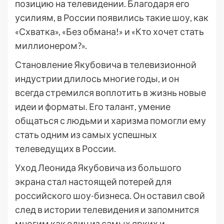
позицию на телевидении. Благодаря его
усилиям, в России появились такие шоу, как
«Схватка», «Без обмана!» и «Кто хочет стать
миллионером?».
Становление Якубовича в телевизионной
индустрии длилось многие годы, и он
всегда стремился воплотить в жизнь новые
идеи и форматы. Его талант, умение
общаться с людьми и харизма помогли ему
стать одним из самых успешных
телеведущих в России.
Уход Леонида Якубовича из большого
экрана стал настоящей потерей для
российского шоу-бизнеса. Он оставил свой
след в истории телевидения и запомнится
многим как один из самых ярких и