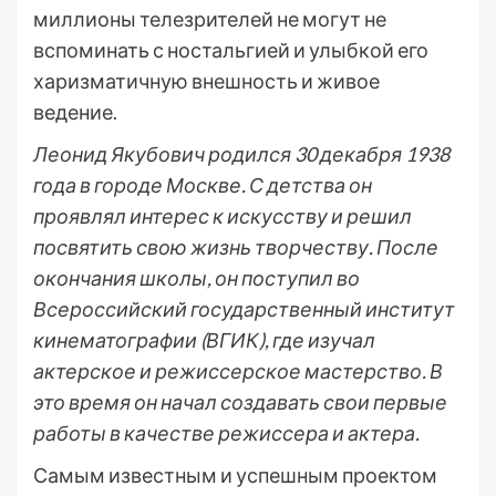
миллионы телезрителей не могут не
вспоминать с ностальгией и улыбкой его
харизматичную внешность и живое
ведение.
Леонид Якубович родился 30 декабря 1938
года в городе Москве. С детства он
проявлял интерес к искусству и решил
посвятить свою жизнь творчеству. После
окончания школы, он поступил во
Всероссийский государственный институт
кинематографии (ВГИК), где изучал
актерское и режиссерское мастерство. В
это время он начал создавать свои первые
работы в качестве режиссера и актера.
Самым известным и успешным проектом