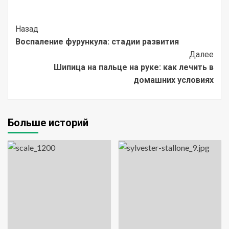
Post
Назад
Воспаление фурункула: стадии развития
Navigation
Далее
Шипица на пальце на руке: как лечить в
домашних условиях
Больше историй