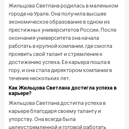
Жильцова Светлана родилась в маленьком
городе на Урале. Она получила высшее
экономическое образование в одном из
престижных университетов России. После
окончания университета она начала
работать в крупной компании, где смогла
проявить свой талант и стремление к
достижению успеха. Ее карьера пошла в
гору, и она стала директором компании в
течение нескольких лет.
Как Жильцова Светлана достигла успеха в
карьере?
Жильцова Светлана достигла успеха в
карьере благодаря своему таланту и
упорству. Она всегда была
целеустремленной и готовой работать