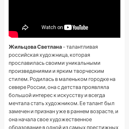
Жильцова Светлана
– талантливая
российская художница, которая
прославилась своими уникальными
произведениями и ярким творческим
стилем. Родилась в маленьком городке на
севере России, она с детства проявляла
большой интерес к искусству и всегда
мечтала стать художником. Ее талант был
замечен и признан уже в раннем возрасте, и
она начала свое художественное
образование в одной из самых престижных