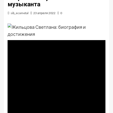
музыканта
sib_ecometal
23 апреля 2022
0