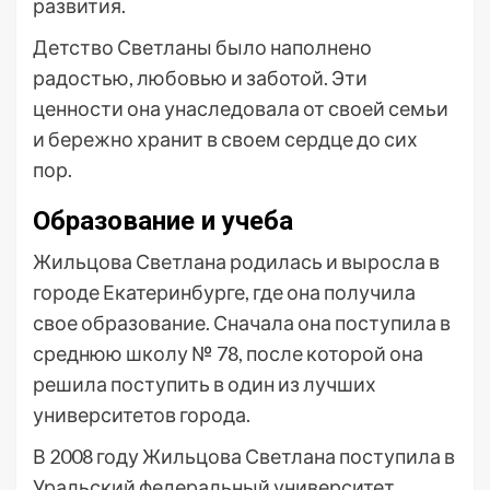
развития.
Детство Светланы было наполнено
радостью, любовью и заботой. Эти
ценности она унаследовала от своей семьи
и бережно хранит в своем сердце до сих
пор.
Образование и учеба
Жильцова Светлана родилась и выросла в
городе Екатеринбурге, где она получила
свое образование. Сначала она поступила в
среднюю школу № 78, после которой она
решила поступить в один из лучших
университетов города.
В 2008 году Жильцова Светлана поступила в
Уральский федеральный университет