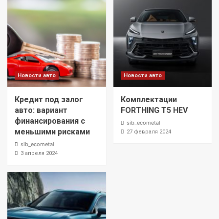
Новости авто
Новости авто
Кредит под залог
Комплектации
авто: вариант
FORTHING T5 HEV
финансирования с
sib_ecometal
меньшими рисками
27 февраля 2024
sib_ecometal
3 апреля 2024