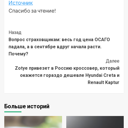
Источник
Спасибо за чтение!
Post
Назад
Вопрос страховщикам: весь год цена ОСАГО
Navigation
падала, а в сентябре вдруг начала расти.
Почему?
Далее
Zotye привезет в Россию кроссовер, который
окажется гораздо дешевле Hyundai Creta и
Renault Kaptur
Больше историй