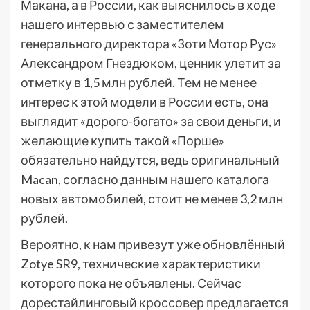
Макана, а в России, как выяснилось в ходе
нашего интервью с заместителем
генерального директора «Зоти Мотор Рус»
Александром Гнездюком, ценник улетит за
отметку в 1,5 млн рублей. Тем не менее
интерес к этой модели в России есть, она
выглядит «дорого-богато» за свои деньги, и
желающие купить такой «Порше»
обязательно найдутся, ведь оригинальный
Macan, согласно данным нашего каталога
новых автомобилей, стоит не менее 3,2 млн
рублей.
Вероятно, к нам привезут уже обновлённый
Zotye SR9, технические характеристики
которого пока не объявлены. Сейчас
дорестайлинговый кроссовер предлагается