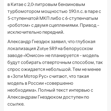
в Китае с 2,0-литровым бензиновым
турбомотором мощностью 190 л.с. в паре с
5-ступенчатой МКП либо с 6-ступенчатым
«роботом» с двумя сцеплениями. Привод –
исключительно передний.
Александр Гнездюк заявил, что глубокая
локализация Zotye SR9 на белорусском
заводе «Юнисон» не планируется – модель
будут собирать отверточным способом, так
спрос ожидается небольшой. Тем не менее
в «Зоти Мотор Рус» считают, что такая
модель в России «совершенно
необходима». Полный текст интервью с
Александрам Гнездюком доступен по
ссылке.