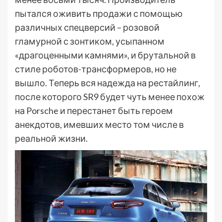
пытался оживить продажи с помощью
различных спецверсий – розовой
гламурной с зонтиком, усыпанном
«драгоценными камнями», и брутальной в
стиле роботов-трансформеров, но не
вышло. Теперь вся надежда на рестайлинг,
после которого SR9 будет чуть менее похож
на Porsche и перестанет быть героем
анекдотов, имевших место том числе в
реальной жизни.