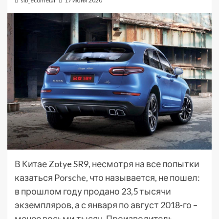
sib_ecometal
17 июня 2020
В Китае Zotye SR9, несмотря на все попытки
казаться Porsche, что называется, не пошел:
в прошлом году продано 23,5 тысячи
экземпляров, а с января по август 2018-го –
менее восьми тысяч. Производитель