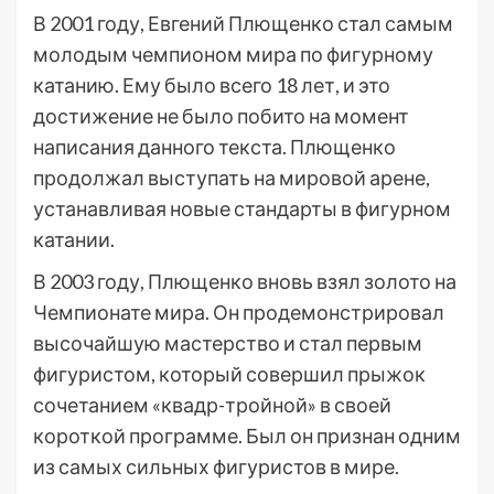
В 2001 году, Евгений Плющенко стал самым
молодым чемпионом мира по фигурному
катанию. Ему было всего 18 лет, и это
достижение не было побито на момент
написания данного текста. Плющенко
продолжал выступать на мировой арене,
устанавливая новые стандарты в фигурном
катании.
В 2003 году, Плющенко вновь взял золото на
Чемпионате мира. Он продемонстрировал
высочайшую мастерство и стал первым
фигуристом, который совершил прыжок
сочетанием «квадр-тройной» в своей
короткой программе. Был он признан одним
из самых сильных фигуристов в мире.