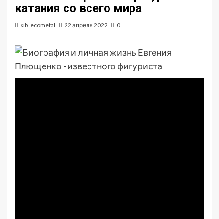
катания со всего мира
sib_ecometal
22 апреля 2022
0