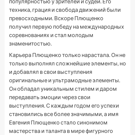
популярностью у зрителей и судей. Его
техника, грация и свобода движений были
превосходными. Вскоре Плющенко
получил первую победу на международных
соревнованиях и стал молодым
знаменитостью.
Карьера Плющенко только нарастала. Он не
только выполнял сложнейшие элементы, но
и добавлял в свои выступления
оригинальные и ультрамодные элементы.
Он обладал уникальным стилем и даром
передавать эмоции через свои
выступления. С каждым годом его успехи
становились все более значимыми, а имя
Евгения Плющенко стало синонимом
мастерства и таланта в мире фигурного