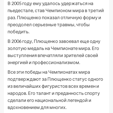
В 2005 году ему удалось удержаться на
пьедестале, став Чемпионом мира в третий
раз. Плющенко показал отличную форму и
преодолел серьезные травмы, чтобы
победить.
В 2006 году, Плющенко завоевал еще одну
золотую медаль на Чемпионате мира. Его
выступления впечатляли зрителей своей
энергией и профессионализмом.
Все эти победы на Чемпионатах мира
подтверждают за Плющенко статус одного
из величайших фигуристов всех времен и
народов. Его талант и преданность спорту
сделали его национальной легендой и
вдохновением для многих.