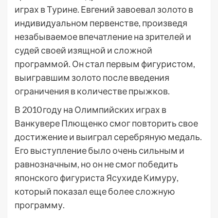
играх в Турине. Евгений завоевал золото в
индивидуальном первенстве, произведя
незабываемое впечатление на зрителей и
судей своей изящной и сложной
программой. Он стал первым фигуристом,
выигравшим золото после введения
ограничения в количестве прыжков.
В 2010 году на Олимпийских играх в
Ванкувере Плющенко смог повторить свое
достижение и выиграл серебряную медаль.
Его выступление было очень сильным и
равнозначным, но он не смог победить
японского фигуриста Ясухиде Кимуру,
который показал еще более сложную
программу.