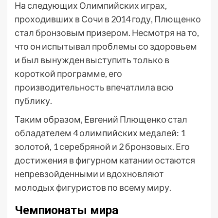
На следующих Олимпийских играх,
проходивших в Сочи в 2014 году, Плющенко
стал бронзовым призером. Несмотря на то,
что он испытывал проблемы со здоровьем
и был вынужден выступить только в
короткой программе, его
производительность впечатлила всю
публику.
Таким образом, Евгений Плющенко стал
обладателем 4 олимпийских медалей: 1
золотой, 1 серебряной и 2 бронзовых. Его
достижения в фигурном катании остаются
непревзойденными и вдохновляют
молодых фигуристов по всему миру.
Чемпионаты мира