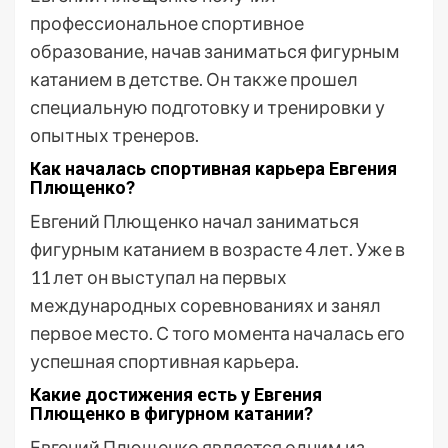
профессиональное спортивное
образование, начав заниматься фигурным
катанием в детстве. Он также прошел
специальную подготовку и тренировки у
опытных тренеров.
Как началась спортивная карьера Евгения
Плющенко?
Евгений Плющенко начал заниматься
фигурным катанием в возрасте 4 лет. Уже в
11 лет он выступал на первых
международных соревнованиях и занял
первое место. С того момента началась его
успешная спортивная карьера.
Какие достижения есть у Евгения
Плющенко в фигурном катании?
Евгений Плющенко является одним из