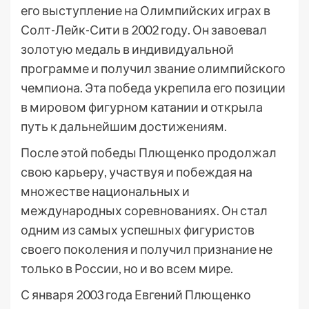
его выступление на Олимпийских играх в
Солт-Лейк-Сити в 2002 году. Он завоевал
золотую медаль в индивидуальной
программе и получил звание олимпийского
чемпиона. Эта победа укрепила его позиции
в мировом фигурном катании и открыла
путь к дальнейшим достижениям.
После этой победы Плющенко продолжал
свою карьеру, участвуя и побеждая на
множестве национальных и
международных соревнованиях. Он стал
одним из самых успешных фигуристов
своего поколения и получил признание не
только в России, но и во всем мире.
С января 2003 года Евгений Плющенко