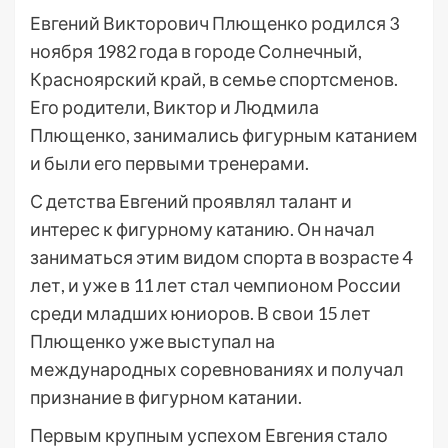
Евгений Викторович Плющенко родился 3
ноября 1982 года в городе Солнечный,
Красноярский край, в семье спортсменов.
Его родители, Виктор и Людмила
Плющенко, занимались фигурным катанием
и были его первыми тренерами.
С детства Евгений проявлял талант и
интерес к фигурному катанию. Он начал
заниматься этим видом спорта в возрасте 4
лет, и уже в 11 лет стал чемпионом России
среди младших юниоров. В свои 15 лет
Плющенко уже выступал на
международных соревнованиях и получал
признание в фигурном катании.
Первым крупным успехом Евгения стало