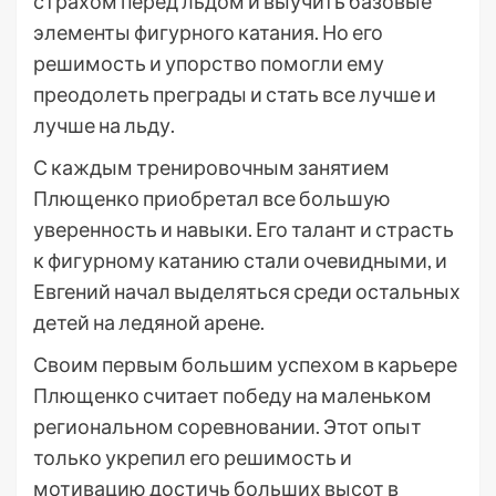
страхом перед льдом и выучить базовые
элементы фигурного катания. Но его
решимость и упорство помогли ему
преодолеть преграды и стать все лучше и
лучше на льду.
С каждым тренировочным занятием
Плющенко приобретал все большую
уверенность и навыки. Его талант и страсть
к фигурному катанию стали очевидными, и
Евгений начал выделяться среди остальных
детей на ледяной арене.
Своим первым большим успехом в карьере
Плющенко считает победу на маленьком
региональном соревновании. Этот опыт
только укрепил его решимость и
мотивацию достичь больших высот в