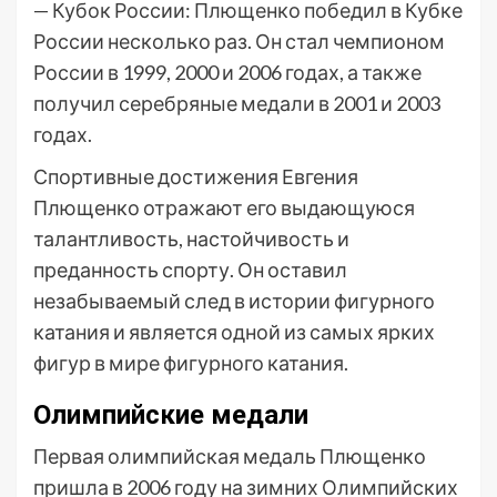
— Кубок России: Плющенко победил в Кубке
России несколько раз. Он стал чемпионом
России в 1999, 2000 и 2006 годах, а также
получил серебряные медали в 2001 и 2003
годах.
Спортивные достижения Евгения
Плющенко отражают его выдающуюся
талантливость, настойчивость и
преданность спорту. Он оставил
незабываемый след в истории фигурного
катания и является одной из самых ярких
фигур в мире фигурного катания.
Олимпийские медали
Первая олимпийская медаль Плющенко
пришла в 2006 году на зимних Олимпийских