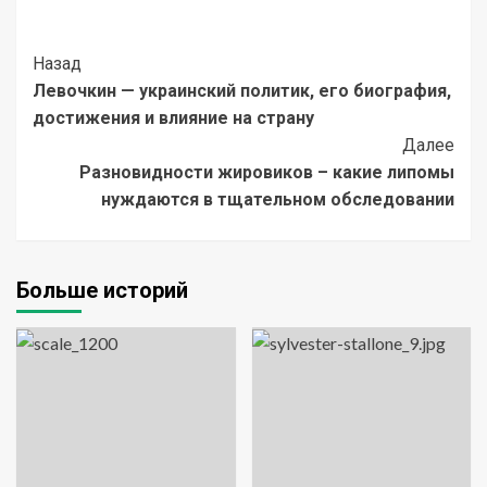
Post
Назад
Левочкин — украинский политик, его биография,
Navigation
достижения и влияние на страну
Далее
Разновидности жировиков – какие липомы
нуждаются в тщательном обследовании
Больше историй