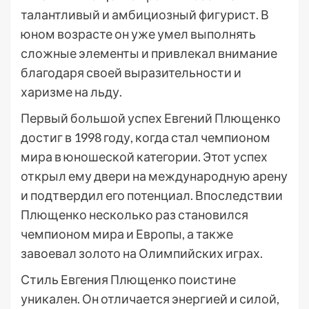
талантливый и амбициозный фигурист. В
юном возрасте он уже умел выполнять
сложные элементы и привлекал внимание
благодаря своей выразительности и
харизме на льду.
Первый большой успех Евгений Плющенко
достиг в 1998 году, когда стал чемпионом
мира в юношеской категории. Этот успех
открыл ему двери на международную арену
и подтвердил его потенциал. Впоследствии
Плющенко несколько раз становился
чемпионом мира и Европы, а также
завоевал золото на Олимпийских играх.
Стиль Евгения Плющенко поистине
уникален. Он отличается энергией и силой,