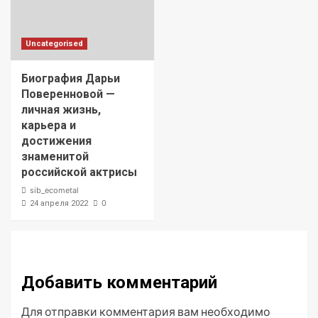
Uncategorised
Биография Дарьи
Поверенновой —
личная жизнь,
карьера и
достижения
знаменитой
российской актрисы
sib_ecometal
0
24 апреля 2022
Добавить комментарий
Для отправки комментария вам необходимо