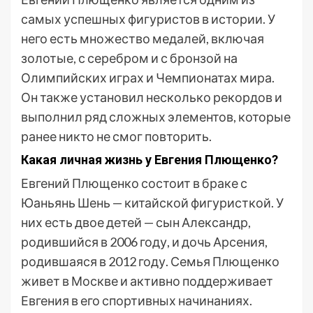
самых успешных фигуристов в истории. У
него есть множество медалей, включая
золотые, с серебром и с бронзой на
Олимпийских играх и Чемпионатах мира.
Он также установил несколько рекордов и
выполнил ряд сложных элементов, которые
ранее никто не смог повторить.
Какая личная жизнь у Евгения Плющенко?
Евгений Плющенко состоит в браке с
Юаньянь Шень — китайской фигуристкой. У
них есть двое детей — сын Александр,
родившийся в 2006 году, и дочь Арсения,
родившаяся в 2012 году. Семья Плющенко
живет в Москве и активно поддерживает
Евгения в его спортивных начинаниях.