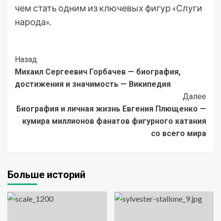
чем стать одним из ключевых фигур «Слуги
народа».
Post
Назад
Михаил Сергеевич Горбачев — биография,
Navigation
достижения и значимость — Википедия
Далее
Биография и личная жизнь Евгения Плющенко —
кумира миллионов фанатов фигурного катания
со всего мира
Больше историй