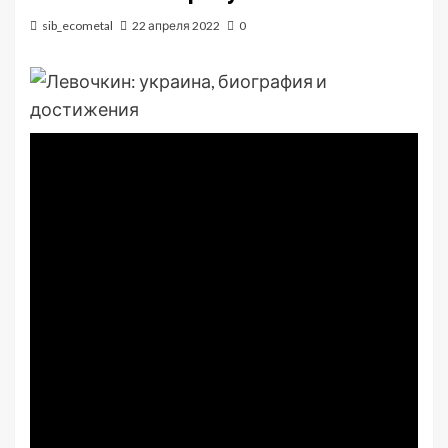
sib_ecometal
22 апреля 2022
0