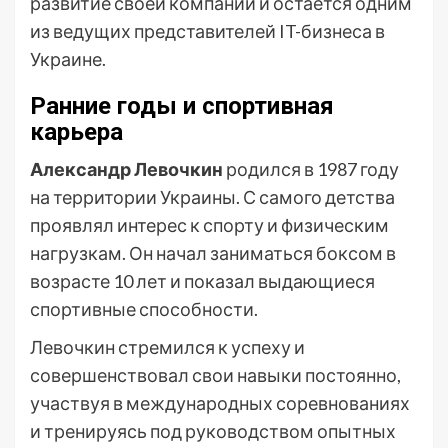
развитие своей компании и остается одним
из ведущих представителей IT-бизнеса в
Украине.
Ранние годы и спортивная
карьера
Александр Левочкин
родился в 1987 году
на территории Украины. С самого детства
проявлял интерес к спорту и физическим
нагрузкам. Он начал заниматься боксом в
возрасте 10 лет и показал выдающиеся
спортивные способности.
Левочкин стремился к успеху и
совершенствовал свои навыки постоянно,
участвуя в международных соревнованиях
и тренируясь под руководством опытных