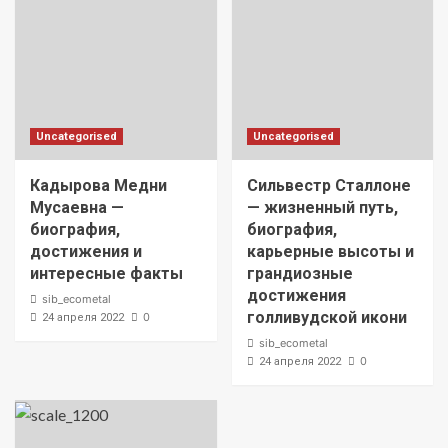
Uncategorised
Uncategorised
Кадырова Медни
Сильвестр Сталлоне
Мусаевна —
— жизненный путь,
биография,
биография,
достижения и
карьерные высоты и
интересные факты
грандиозные
достижения
sib_ecometal
голливудской икони
0
24 апреля 2022
sib_ecometal
0
24 апреля 2022