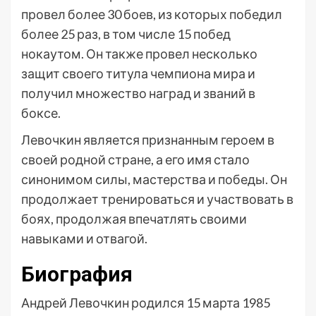
провел более 30 боев, из которых победил
более 25 раз, в том числе 15 побед
нокаутом. Он также провел несколько
защит своего титула чемпиона мира и
получил множество наград и званий в
боксе.
Левочкин является признанным героем в
своей родной стране, а его имя стало
синонимом силы, мастерства и победы. Он
продолжает тренироваться и участвовать в
боях, продолжая впечатлять своими
навыками и отвагой.
Биография
Андрей Левочкин родился 15 марта 1985