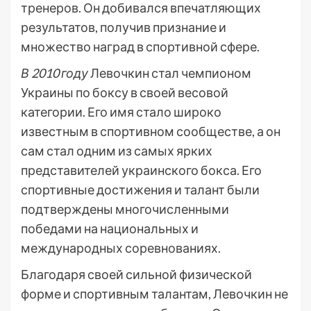
тренеров. Он добивался впечатляющих
результатов, получив признание и
множество наград в спортивной сфере.
В 2010 году
Левочкин стал чемпионом
Украины по боксу в своей весовой
категории. Его имя стало широко
известным в спортивном сообществе, а он
сам стал одним из самых ярких
представителей украинского бокса. Его
спортивные достижения и талант были
подтверждены многочисленными
победами на национальных и
международных соревнованиях.
Благодаря своей сильной физической
форме и спортивным талантам, Левочкин не