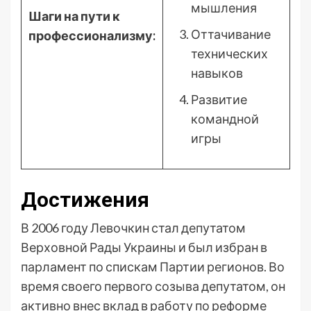
мышления
Шаги на пути к
Оттачивание
профессионализму:
технических
навыков
Развитие
командной
игры
Достижения
В 2006 году Левочкин стал депутатом
Верховной Рады Украины и был избран в
парламент по спискам Партии регионов. Во
время своего первого созыва депутатом, он
активно внес вклад в работу по реформе