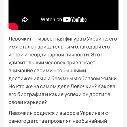
Левочкин — известная фигура в Украине, его
имя стало нарицательным благодаря его
яркой и неординарной личности. Этот
удивительный человек привлекает
внимание своими необычными
достижениями и безумным образом жизни.
Но кто же на самом деле Левочкин? Какова
его биография и какие успехи он достиг в
своей карьере?
Левочкин родился и вырос в Украине и с
самого детства проявлял необычайный