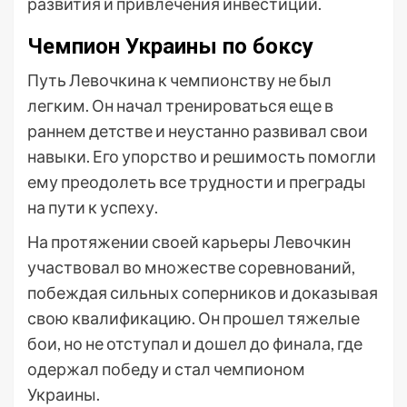
развития и привлечения инвестиций.
Чемпион Украины по боксу
Путь Левочкина к чемпионству не был
легким. Он начал тренироваться еще в
раннем детстве и неустанно развивал свои
навыки. Его упорство и решимость помогли
ему преодолеть все трудности и преграды
на пути к успеху.
На протяжении своей карьеры Левочкин
участвовал во множестве соревнований,
побеждая сильных соперников и доказывая
свою квалификацию. Он прошел тяжелые
бои, но не отступал и дошел до финала, где
одержал победу и стал чемпионом
Украины.