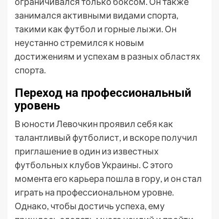
ограничивался только боксом. Он также
занимался активными видами спорта,
такими как футбол и горные лыжи. Он
неустанно стремился к новым
достижениям и успехам в разных областях
спорта.
Переход на профессиональный
уровень
В юности Левочкин проявил себя как
талантливый футболист, и вскоре получил
приглашение в один из известных
футбольных клубов Украины. С этого
момента его карьера пошла в гору, и он стал
играть на профессиональном уровне.
Однако, чтобы достичь успеха, ему