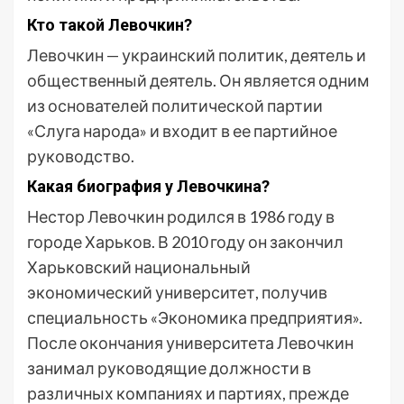
Кто такой Левочкин?
Левочкин — украинский политик, деятель и
общественный деятель. Он является одним
из основателей политической партии
«Слуга народа» и входит в ее партийное
руководство.
Какая биография у Левочкина?
Нестор Левочкин родился в 1986 году в
городе Харьков. В 2010 году он закончил
Харьковский национальный
экономический университет, получив
специальность «Экономика предприятия».
После окончания университета Левочкин
занимал руководящие должности в
различных компаниях и партиях, прежде