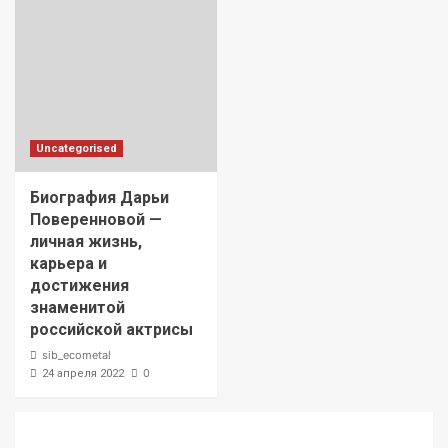
Uncategorised
Биография Дарьи
Поверенновой —
личная жизнь,
карьера и
достижения
знаменитой
российской актрисы
sib_ecometal
0
24 апреля 2022