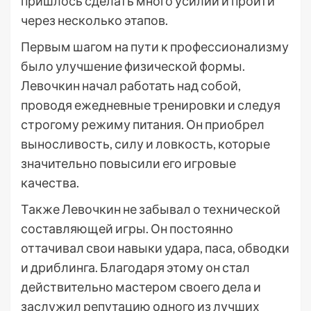
пришлось сделать много усилий и пройти
через несколько этапов.
Первым шагом на пути к профессионализму
было улучшение физической формы.
Левочкин начал работать над собой,
проводя ежедневные тренировки и следуя
строгому режиму питания. Он приобрел
выносливость, силу и ловкость, которые
значительно повысили его игровые
качества.
Также Левочкин не забывал о технической
составляющей игры. Он постоянно
оттачивал свои навыки удара, паса, обводки
и дриблинга. Благодаря этому он стал
действительно мастером своего дела и
заслужил репутацию одного из лучших