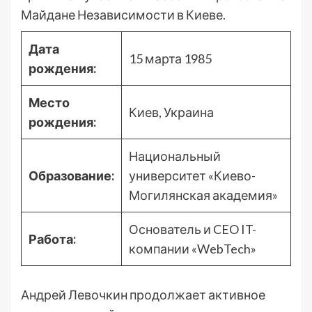
Майдане Независимости в Киеве.
Дата
15 марта 1985
рождения:
Место
Киев, Украина
рождения:
Национальный
Образование:
университет «Киево-
Могилянская академия»
Основатель и CEO IT-
Работа:
компании «WebTech»
Андрей Левочкин продолжает активное