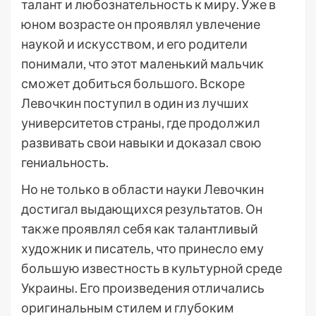
талант и любознательность к миру. Уже в
юном возрасте он проявлял увлечение
наукой и искусством, и его родители
понимали, что этот маленький мальчик
сможет добиться большого. Вскоре
Левочкин поступил в один из лучших
университетов страны, где продолжил
развивать свои навыки и доказал свою
гениальность.
Но не только в области науки Левочкин
достигал выдающихся результатов. Он
также проявлял себя как талантливый
художник и писатель, что принесло ему
большую известность в культурной среде
Украины. Его произведения отличались
оригинальным стилем и глубоким