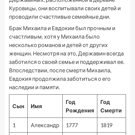
Куровицы, они воспитывали своих детей и
проводили счастливые семейные дни.
Брак Михаила и Евдокии был прочным и
счастливым, хотя у Михаила было
несколько романов и детей от других
женщин. Несмотря на это, Державин всегда
заботился о своей семье и поддерживал ее.
Впоследствии, после смерти Михаила,
Евдокия продолжила заботиться о его
наследии и памяти.
Год
Год
Сын
Имя
Рождения
Смерти
1
Александр
1777
1819