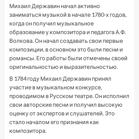
Михаил Державин начал активно
заниматься музыкой в начале 1780-х годов,
когда он получил музыкальное
образование у композитора и педагога А.Ф.
Волкова. Он начал создавать свои первые
композиции, в основном это были песни и
романсы. Его работы были отмечены своей
оригинальностью и выразительностью.
В 1784 году Михаил Державин принял
участие в музыкальном конкурсе,
проводимом в Русском театре. Он исполнил
свои авторские песни и получил высокую
оценку от экспертов и слушателей. Это
стало началом его признания как
композитора.