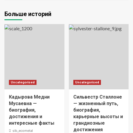
Больше историй
Uncategorised
Uncategorised
Кадырова Медни
Сильвестр Сталлоне
Мусаевна —
— жизненный путь,
биография,
биография,
достижения и
карьерные высоты и
интересные факты
грандиозные
достижения
sib_ecometal