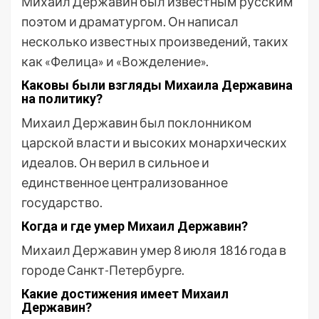
Михаил Державин был известным русским
поэтом и драматургом. Он написал
несколько известных произведений, таких
как «Фелица» и «Вожделение».
Каковы были взгляды Михаила Державина
на политику?
Михаил Державин был поклонником
царской власти и высоких монархических
идеалов. Он верил в сильное и
единственное централизованное
государство.
Когда и где умер Михаил Державин?
Михаил Державин умер 8 июля 1816 года в
городе Санкт-Петербурге.
Какие достижения имеет Михаил
Державин?