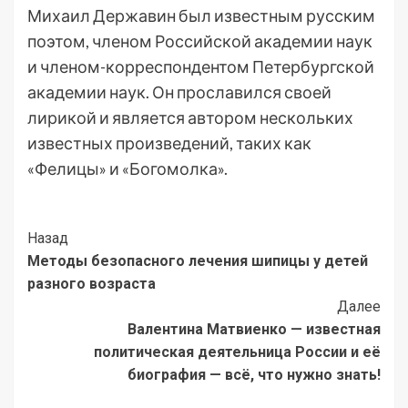
Михаил Державин был известным русским
поэтом, членом Российской академии наук
и членом-корреспондентом Петербургской
академии наук. Он прославился своей
лирикой и является автором нескольких
известных произведений, таких как
«Фелицы» и «Богомолка».
Post
Назад
Методы безопасного лечения шипицы у детей
Navigation
разного возраста
Далее
Валентина Матвиенко — известная
политическая деятельница России и её
биография — всё, что нужно знать!