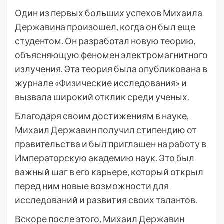
Один из первых больших успехов Михаила
Державина произошел, когда он был еще
студентом. Он разработал новую теорию,
объясняющую феномен электромагнитного
излучения. Эта теория была опубликована в
журнале «Физические исследования» и
вызвала широкий отклик среди ученых.
Благодаря своим достижениям в науке,
Михаил Державин получил стипендию от
правительства и был приглашен на работу в
Императорскую академию наук. Это был
важный шаг в его карьере, который открыл
перед ним новые возможности для
исследований и развития своих талантов.
Вскоре после этого, Михаил Державин