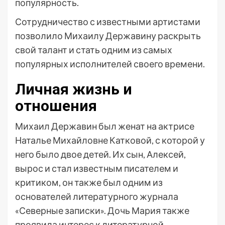
популярность.
Сотрудничество с известными артистами
позволило Михаилу Державину раскрыть
свой талант и стать одним из самых
популярных исполнителей своего времени.
Личная жизнь и
отношения
Михаил Державин был женат на актрисе
Наталье Михайловне Катковой, с которой у
него было двое детей. Их сын, Алексей,
вырос и стал известным писателем и
критиком, он также был одним из
основателей литературного журнала
«Северные записки». Дочь Мария также
проявила интерес к литературной