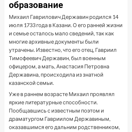
образование
Михаил Гаврилович Державин родился 14
июля 1733 года в Казани. О его ранней жизни
и семье осталось мало сведений, так как
многие архивные документы были
утрачены. Известно, что его отец, Гавриил
Тимофеевич Державин, был военным
офицером, а мать, Анастасия Петровна
Державина, происходила из знатной
казанской семьи.
Уже в раннем возрасте Михаил проявлял
яркие литературные способности.
Пообщавшись с известным поэтом и
драматургом Гавриилом Державиным,
оказавшимся его дальним родственником,