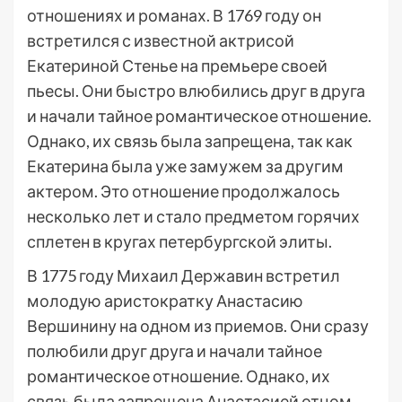
отношениях и романах. В 1769 году он
встретился с известной актрисой
Екатериной Стенье на премьере своей
пьесы. Они быстро влюбились друг в друга
и начали тайное романтическое отношение.
Однако, их связь была запрещена, так как
Екатерина была уже замужем за другим
актером. Это отношение продолжалось
несколько лет и стало предметом горячих
сплетен в кругах петербургской элиты.
В 1775 году Михаил Державин встретил
молодую аристократку Анастасию
Вершинину на одном из приемов. Они сразу
полюбили друг друга и начали тайное
романтическое отношение. Однако, их
связь была запрещена Анастасией отцом,