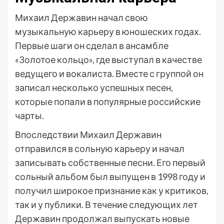
Михаил Державин начал свою
музыкальную карьеру в юношеских годах.
Первые шаги он сделал в ансамбле
«Золотое кольцо», где выступал в качестве
ведущего и вокалиста. Вместе с группой он
записал несколько успешных песен,
которые попали в популярные российские
чарты.
Впоследствии Михаил Державин
отправился в сольную карьеру и начал
записывать собственные песни. Его первый
сольный альбом был выпущен в 1998 году и
получил широкое признание как у критиков,
так и у публики. В течение следующих лет
Державин продолжал выпускать новые