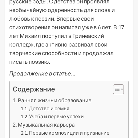
русские роды. С детства он проявлял
необычайную одаренность для слова и
любовь к поэзии. Впервые свои
стихотворения он написал уже в 6 лет. В 17
лет Михаил поступил в Гриневский
колледж, где активно развивал свои
творческие способности и продолжал
писать поэзию.
Продолжение в статье…
Содержание
Ранняя жизнь и образование
Детство и семья
Учеба и первые успехи
Музыкальная карьера
Первые композиции и признание