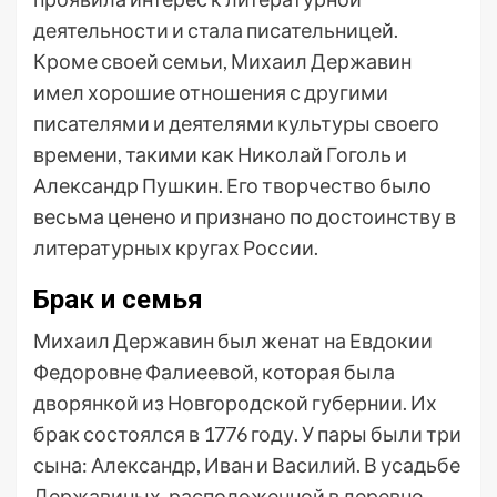
деятельности и стала писательницей.
Кроме своей семьи, Михаил Державин
имел хорошие отношения с другими
писателями и деятелями культуры своего
времени, такими как Николай Гоголь и
Александр Пушкин. Его творчество было
весьма ценено и признано по достоинству в
литературных кругах России.
Брак и семья
Михаил Державин был женат на Евдокии
Федоровне Фалиеевой, которая была
дворянкой из Новгородской губернии. Их
брак состоялся в 1776 году. У пары были три
сына: Александр, Иван и Василий. В усадьбе
Державиных, расположенной в деревне