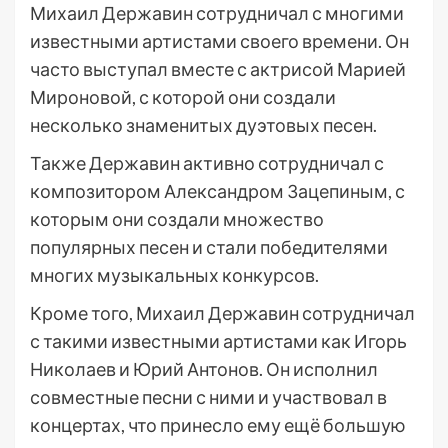
Михаил Державин сотрудничал с многими
известными артистами своего времени. Он
часто выступал вместе с актрисой Марией
Мироновой, с которой они создали
несколько знаменитых дуэтовых песен.
Также Державин активно сотрудничал с
композитором Александром Зацепиным, с
которым они создали множество
популярных песен и стали победителями
многих музыкальных конкурсов.
Кроме того, Михаил Державин сотрудничал
с такими известными артистами как Игорь
Николаев и Юрий Антонов. Он исполнил
совместные песни с ними и участвовал в
концертах, что принесло ему ещё большую