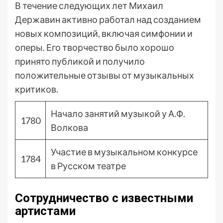
В течение следующих лет Михаил
Державин активно работал над созданием
новых композиций, включая симфонии и
оперы. Его творчество было хорошо
принято публикой и получило
положительные отзывы от музыкальных
критиков.
Начало занятий музыкой у А.Ф.
1780
Волкова
Участие в музыкальном конкурсе
1784
в Русском театре
Сотрудничество с известными
артистами