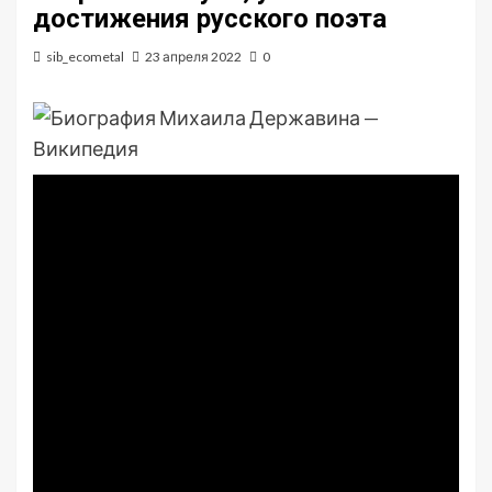
достижения русского поэта
sib_ecometal
23 апреля 2022
0