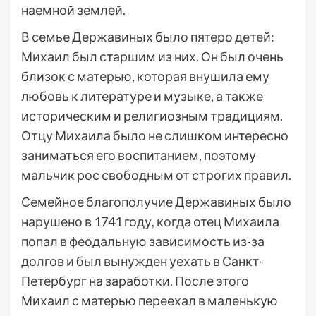
наемной землей.
В семье Державиных было пятеро детей:
Михаил был старшим из них. Он был очень
близок с матерью, которая внушила ему
любовь к литературе и музыке, а также
историческим и религиозным традициям.
Отцу Михаила было не слишком интересно
заниматься его воспитанием, поэтому
мальчик рос свободным от строгих правил.
Семейное благополучие Державиных было
нарушено в 1741 году, когда отец Михаила
попал в феодальную зависимость из-за
долгов и был вынужден уехать в Санкт-
Петербург на заработки. После этого
Михаил с матерью переехал в маленькую