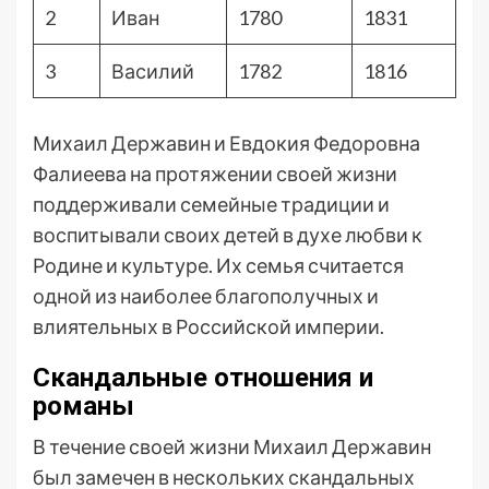
2
Иван
1780
1831
3
Василий
1782
1816
Михаил Державин и Евдокия Федоровна
Фалиеева на протяжении своей жизни
поддерживали семейные традиции и
воспитывали своих детей в духе любви к
Родине и культуре. Их семья считается
одной из наиболее благополучных и
влиятельных в Российской империи.
Скандальные отношения и
романы
В течение своей жизни Михаил Державин
был замечен в нескольких скандальных