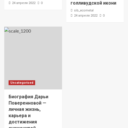
голливудской икони
0
24 апреля 2022
sib_ecometal
0
24 апреля 2022
Uncategorised
Биография Дарьи
Поверенновой —
личная жизнь,
карьера и
достижения