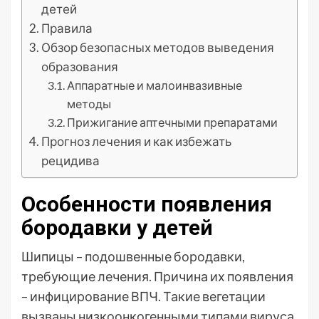
детей
Правила
Обзор безопасных методов выведения
образования
Аппаратные и малоинвазивные
методы
Прижигание аптечными препаратами
Прогноз лечения и как избежать
рецидива
Особенности появления
бородавки у детей
Шипицы – подошвенные бородавки,
требующие лечения. Причина их появления
– инфицирование ВПЧ. Такие вегетации
вызваны низкоонкогенными типами вируса.