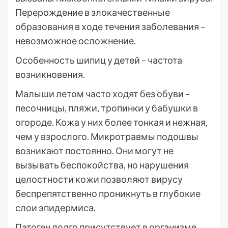
Перерождение в злокачественные
образования в ходе течения заболевания –
невозможное осложнение.
Особенность шипиц у детей – частота
возникновения.
Малыши летом часто ходят без обуви –
песочницы, пляжи, тропинки у бабушки в
огороде. Кожа у них более тонкая и нежная,
чем у взрослого. Микротравмы подошвы
возникают постоянно. Они могут не
вызывать беспокойства, но нарушения
целостности кожи позволяют вирусу
беспрепятственно проникнуть в глубокие
слои эпидермиса.
Патоген долго присутствует в организме