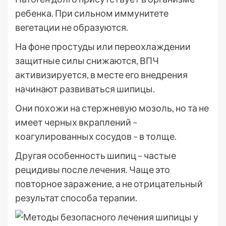
ребенка. При сильном иммунитете
вегетации не образуются.
На фоне простуды или переохлаждении
защитные силы снижаются, ВПЧ
активизируется, в месте его внедрения
начинают развиваться шипицы.
Они похожи на стержневую мозоль, но та не
имеет черных вкраплений –
коагулированных сосудов – в толще.
Другая особенность шипиц – частые
рецидивы после лечения. Чаще это
повторное заражение, а не отрицательный
результат способа терапии.