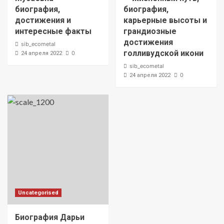
биография,
биография,
достижения и
карьерные высоты и
интересные факты
грандиозные
достижения
sib_ecometal
голливудской икони
0
24 апреля 2022
sib_ecometal
0
24 апреля 2022
Uncategorised
Биография Дарьи