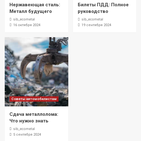
Нержавеющая сталь:
Билеты ПДД: Полное
Металл будущего
руководство
sib_ecometal
sib_ecometal
16 октября 2024
19 сентября 2024
Советы автомобилистам
Сдача металлолома:
Что нужно знать
sib_ecometal
5 сентября 2024