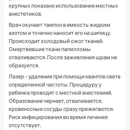
крупных показано использование местных
анестетиков.
Врач окунает тампон в емкость жидким
азотом и точечно наносит его на шипицу.
Происходит холодовый ожог тканей.
Омертвевшие ткани папилломы
отваливаются. После заживления шрам не
образуется.
Лазер – удаление при помощи квантов света
определенной частоты. Процедуру у
ребенка проводят с местной анестезией.
Образование чернеет, отваливается,
кровеносные сосуды сразу прижигаются.
Риск инфицирования во время лечения
отсутствует.