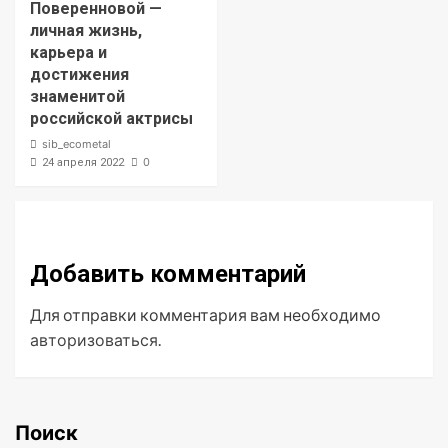
Поверенновой —
личная жизнь,
карьера и
достижения
знаменитой
российской актрисы
sib_ecometal
0
24 апреля 2022
Добавить комментарий
Для отправки комментария вам необходимо
авторизоваться
.
Поиск