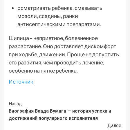
осматривать ребенка, смазывать
мозоли, ссадины, ранки
антисептическими препаратами.
Шипица – неприятное, болезненное
разрастание. Оно доставляет дискомфорт
при ходьбе, движении. Проще не допустить
его развития, чем проводить лечение,
особенно на пятке ребенка.
Источник
Post
Назад
Биография Влада Бумага — история успеха и
Navigation
достижений популярного исполнителя
Далее