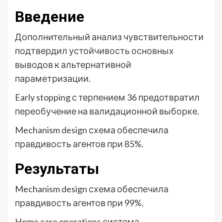
Введение
Дополнительный анализ чувствительности
подтвердил устойчивость основных
выводов к альтернативной
параметризации.
Early stopping с терпением 36 предотвратил
переобучение на валидационной выборке.
Mechanism design схема обеспечила
правдивость агентов при 85%.
Результаты
Mechanism design схема обеспечила
правдивость агентов при 99%.
Home care operations система