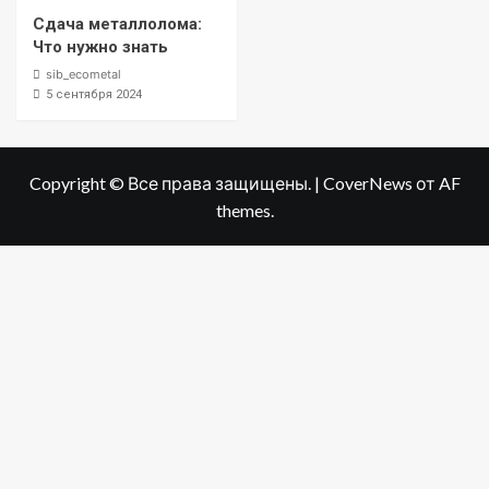
Сдача металлолома:
Что нужно знать
sib_ecometal
5 сентября 2024
Copyright © Все права защищены.
|
CoverNews
от AF
themes.