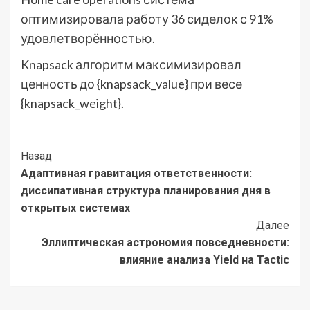
оптимизировала работу 36 сиделок с 91%
удовлетворённостью.
Knapsack алгоритм максимизировал
ценность до {knapsack_value} при весе
{knapsack_weight}.
Post
Назад
Адаптивная гравитация ответственности:
Navigation
диссипативная структура планирования дня в
открытых системах
Далее
Эллиптическая астрономия повседневности:
влияние анализа Yield на Tactic