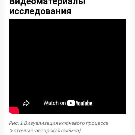
Видеоматериалы
исследования
Рис. 1. Визуализация ключевого процесса
(источник: авторская съёмка)