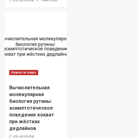
1 мая 2026
Новости плюс
Вычислительная
молекулярная
биология рутины:
асимптотическое
поведение кокват
при жёстких
дедлайнов
sib_ecometal