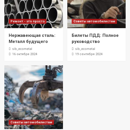
Ремонт - это просто
Советы автомобилистам
Нержавеющая сталь:
Билеты ПДД: Полное
Металл будущего
руководство
sib_ecometal
sib_ecometal
16 октября 2024
19 сентября 2024
Советы автомобилистам