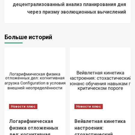
децентрализованный анализ планирования дня
через призму эволюционных вычислений
Больше историй
Новости плюс
Новости плюс
Логарифмическая
Вейвлетная кинетика
физика отложенных
настроения:
дел: когнитивная
стохастический