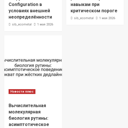
Configuration в
навыкам при
условиях внешней
критическом пороге
неопределённости
sib_ecometal
1 мая 2026
sib_ecometal
1 мая 2026
Новости плюс
Вычислительная
молекулярная
биология рутины:
асимптотическое