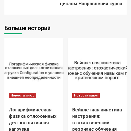
циклом Направления курса
Больше историй
Новости плюс
Новости плюс
Логарифмическая
Вейвлетная кинетика
физика отложенных
настроения:
дел: когнитивная
стохастический
нагрузка
резонанс обучения