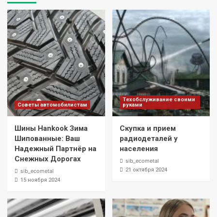
Техобслуживание своими
Советы автомобилистам
руками
Шины Hankook Зима
Скупка и прием
Шипованные: Ваш
радиодеталей у
Надежный Партнёр на
населения
Снежных Дорогах
sib_ecometal
21 октября 2024
sib_ecometal
15 ноября 2024