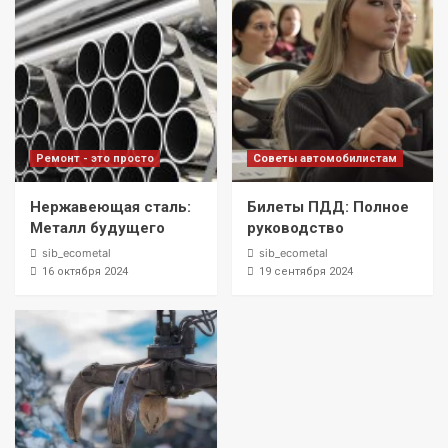
Ремонт - это просто
Советы автомобилистам
Нержавеющая сталь:
Билеты ПДД: Полное
Металл будущего
руководство
sib_ecometal
sib_ecometal
16 октября 2024
19 сентября 2024