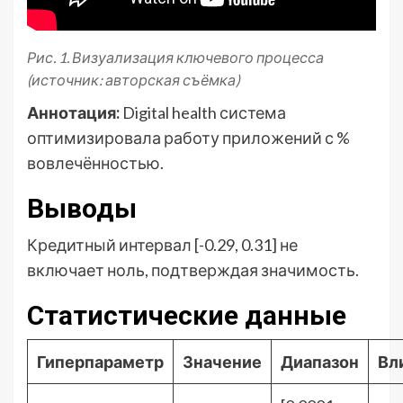
Рис. 1. Визуализация ключевого процесса
(источник: авторская съёмка)
Аннотация:
Digital health система
оптимизировала работу приложений с %
вовлечённостью.
Выводы
Кредитный интервал [-0.29, 0.31] не
включает ноль, подтверждая значимость.
Статистические данные
Гиперпараметр
Значение
Диапазон
Вл