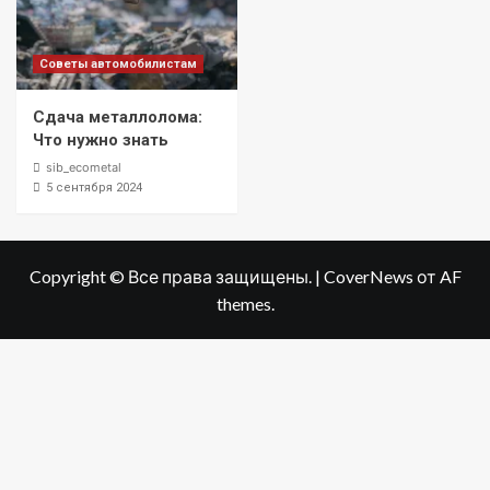
Советы автомобилистам
Сдача металлолома:
Что нужно знать
sib_ecometal
5 сентября 2024
Copyright © Все права защищены.
|
CoverNews
от AF
themes.